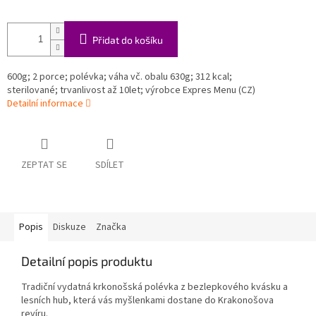
Přidat do košíku
600g; 2 porce; polévka; váha vč. obalu 630g; 312 kcal;
sterilované; trvanlivost až 10let; výrobce Expres Menu (CZ)
Detailní informace
ZEPTAT SE
SDÍLET
Popis
Diskuze
Značka
Detailní popis produktu
Tradiční vydatná krkonošská polévka z bezlepkového kvásku a
lesních hub, která vás myšlenkami dostane do Krakonošova
revíru.