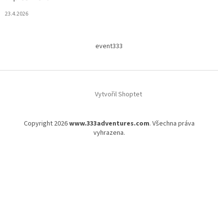
23.4.2026
event333
Vytvořil Shoptet
Copyright 2026
www.333adventures.com
. Všechna práva
vyhrazena.