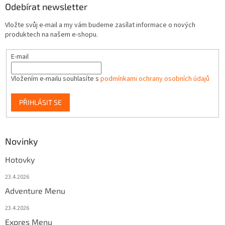
Odebírat newsletter
Vložte svůj e-mail a my vám budeme zasílat informace o nových
produktech na našem e-shopu.
E-mail
Vložením e-mailu souhlasíte s
podmínkami ochrany osobních údajů
PŘIHLÁSIT SE
Novinky
Hotovky
23.4.2026
Adventure Menu
23.4.2026
Expres Menu