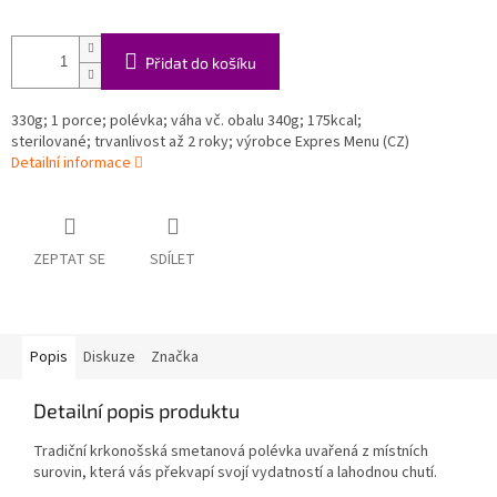
Přidat do košíku
330g; 1 porce; polévka; váha vč. obalu 340g; 175kcal;
sterilované; trvanlivost až 2 roky; výrobce Expres Menu (CZ)
Detailní informace
ZEPTAT SE
SDÍLET
Popis
Diskuze
Značka
Detailní popis produktu
Tradiční krkonošská smetanová polévka uvařená z místních
surovin, která vás překvapí svojí vydatností a lahodnou chutí.