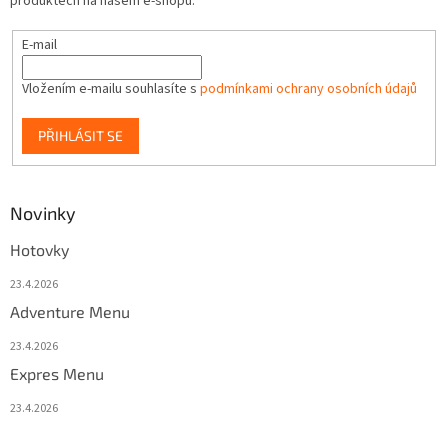
produktech na našem e-shopu.
E-mail
Vložením e-mailu souhlasíte s
podmínkami ochrany osobních údajů
PŘIHLÁSIT SE
Novinky
Hotovky
23.4.2026
Adventure Menu
23.4.2026
Expres Menu
23.4.2026