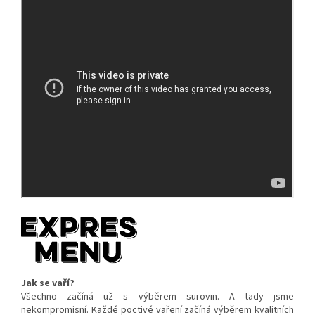
Jak se vaří?
Všechno začíná už s výběrem surovin. A tady jsme
nekompromisní. Každé poctivé vaření začíná výběrem kvalitních