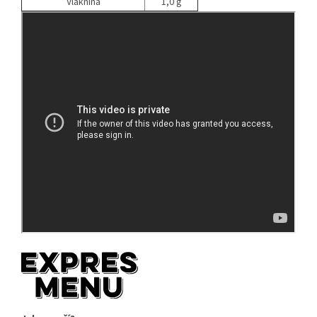
Vláknina
1,0 g