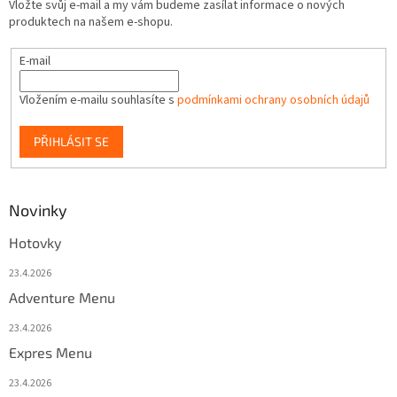
Vložte svůj e-mail a my vám budeme zasílat informace o nových
produktech na našem e-shopu.
E-mail
Vložením e-mailu souhlasíte s
podmínkami ochrany osobních údajů
PŘIHLÁSIT SE
Novinky
Hotovky
23.4.2026
Adventure Menu
23.4.2026
Expres Menu
23.4.2026