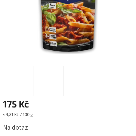
175 Kč
Měrná
43,21 Kč / 100 g
cena:
Na dotaz