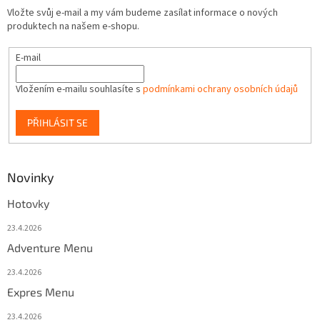
Vložte svůj e-mail a my vám budeme zasílat informace o nových
produktech na našem e-shopu.
E-mail
Vložením e-mailu souhlasíte s
podmínkami ochrany osobních údajů
PŘIHLÁSIT SE
Novinky
Hotovky
23.4.2026
Adventure Menu
23.4.2026
Expres Menu
23.4.2026