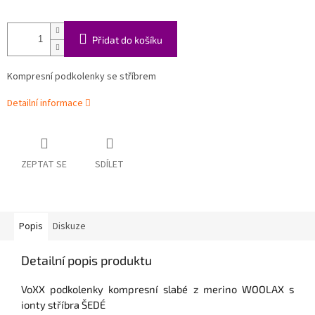
Přidat do košíku
Kompresní podkolenky se stříbrem
Detailní informace
ZEPTAT SE
SDÍLET
Popis
Diskuze
Detailní popis produktu
VoXX podkolenky kompresní slabé z merino WOOLAX s
ionty stříbra ŠEDÉ