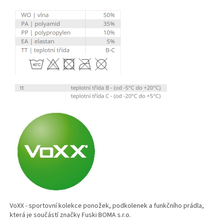
VoXX - sportovní kolekce ponožek, podkolenek a funkčního prádla,
která je součástí značky Fuski BOMA s.r.o.