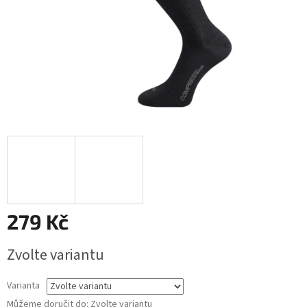
279 Kč
Měrná
Zvolte variantu
cena:
Varianta
Můžeme doručit do:
Zvolte variantu