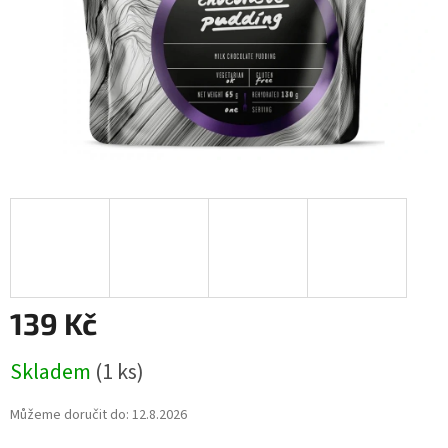
139 Kč
Měrná
Skladem
(1 ks)
cena:
Můžeme doručit do:
12.8.2026