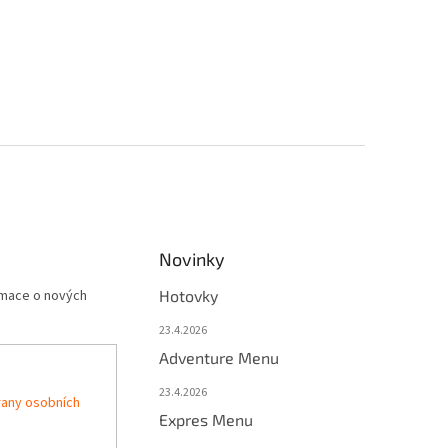
Novinky
rmace o nových
Hotovky
23.4.2026
Adventure Menu
23.4.2026
any osobních
Expres Menu