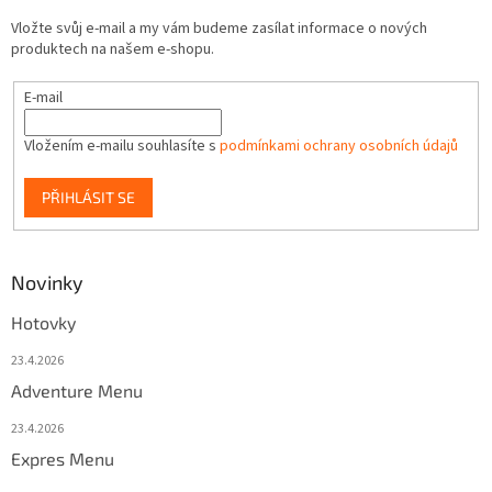
Vložte svůj e-mail a my vám budeme zasílat informace o nových
produktech na našem e-shopu.
E-mail
Vložením e-mailu souhlasíte s
podmínkami ochrany osobních údajů
PŘIHLÁSIT SE
Novinky
Hotovky
23.4.2026
Adventure Menu
23.4.2026
Expres Menu