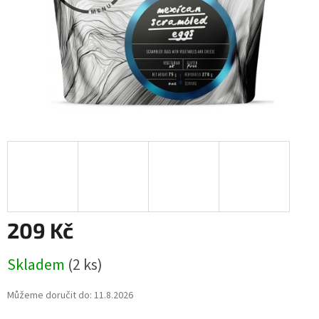
209 Kč
Měrná
Skladem
(2 ks)
cena:
Můžeme doručit do:
11.8.2026