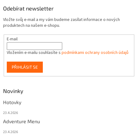
Odebírat newsletter
Vložte svůj e-mail a my vám budeme zasílat informace o nových
produktech na našem e-shopu.
E-mail
Vložením e-mailu souhlasíte s
podmínkami ochrany osobních údajů
PŘIHLÁSIT SE
Novinky
Hotovky
23.4.2026
Adventure Menu
23.4.2026