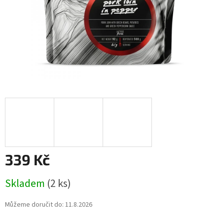
339 Kč
Měrná
Skladem
(2 ks)
cena:
Můžeme doručit do:
11.8.2026