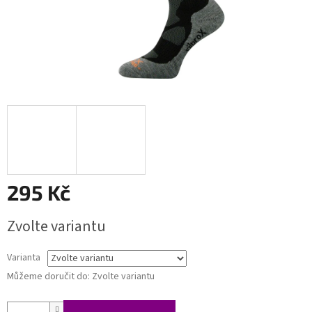
295 Kč
Měrná
Zvolte variantu
cena:
Varianta
Můžeme doručit do:
Zvolte variantu