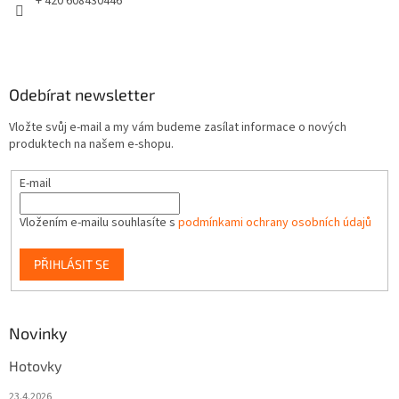
+ 420 608430446
Odebírat newsletter
Vložte svůj e-mail a my vám budeme zasílat informace o nových
produktech na našem e-shopu.
E-mail
Vložením e-mailu souhlasíte s
podmínkami ochrany osobních údajů
PŘIHLÁSIT SE
Novinky
Hotovky
23.4.2026