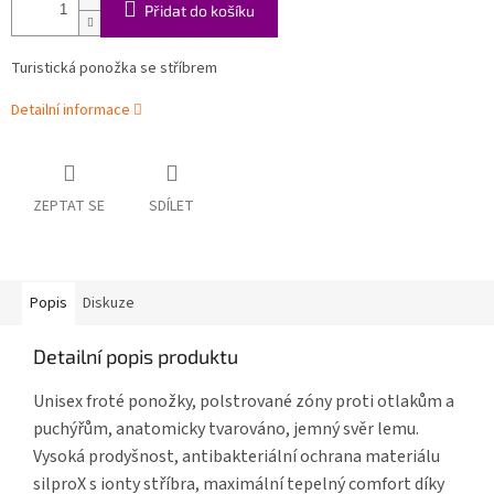
Přidat do košíku
Turistická ponožka se stříbrem
Detailní informace
ZEPTAT SE
SDÍLET
Popis
Diskuze
Detailní popis produktu
Unisex froté ponožky, polstrované zóny proti otlakům a
puchýřům, anatomicky tvarováno, jemný svěr lemu.
Vysoká prodyšnost, antibakteriální ochrana materiálu
silproX s ionty stříbra, maximální tepelný comfort díky