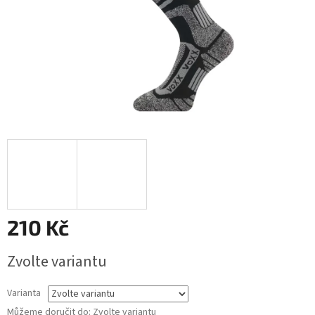
210 Kč
Měrná
Zvolte variantu
cena:
Varianta
Můžeme doručit do:
Zvolte variantu