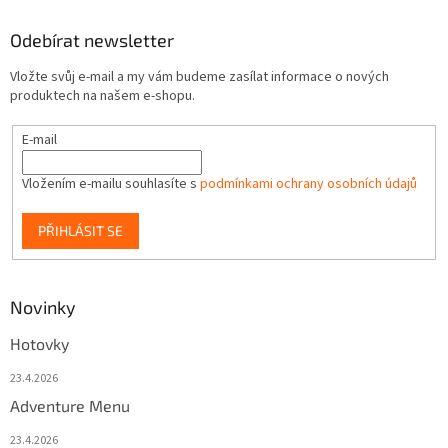
Odebírat newsletter
Vložte svůj e-mail a my vám budeme zasílat informace o nových
produktech na našem e-shopu.
E-mail
Vložením e-mailu souhlasíte s
podmínkami ochrany osobních údajů
PŘIHLÁSIT SE
Novinky
Hotovky
23.4.2026
Adventure Menu
23.4.2026