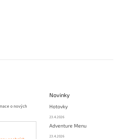
Novinky
rmace o nových
Hotovky
23.4.2026
Adventure Menu
23.4.2026