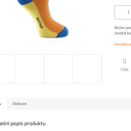
Botas po
modré b
Detailní 
TISK
s
Diskuze
ailní popis produktu