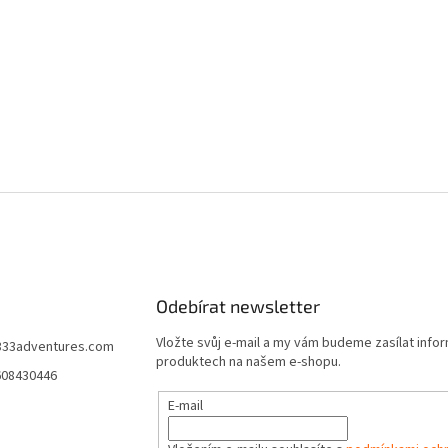
Odebírat newsletter
Vložte svůj e-mail a my vám budeme zasílat info
333adventures.com
produktech na našem e-shopu.
608430446
E-mail