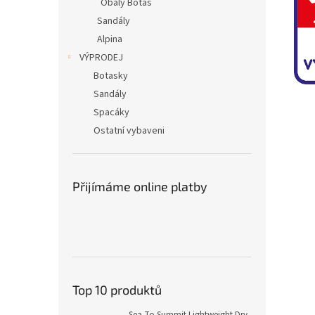
Obaly Botas
Sandály
Alpina
VÝPRODEJ
Botasky
Sandály
Spacáky
Ostatní vybaveni
Přijímáme online platby
Top 10 produktů