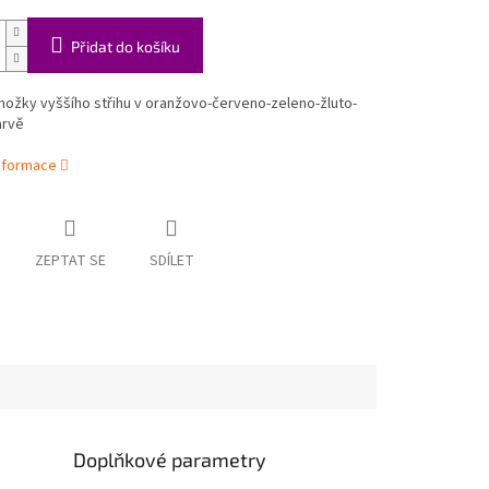
Přidat do košíku
nožky vyššího střihu v oranžovo-červeno-zeleno-žluto-
arvě
informace
ZEPTAT SE
SDÍLET
Doplňkové parametry