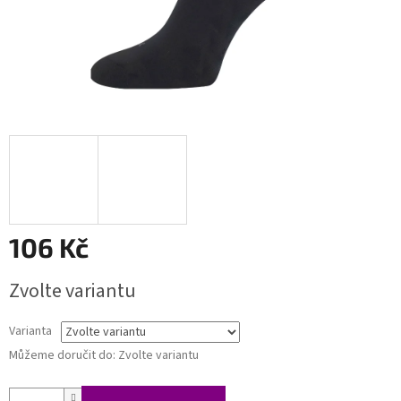
106 Kč
Měrná
Zvolte variantu
cena:
Varianta
Můžeme doručit do:
Zvolte variantu