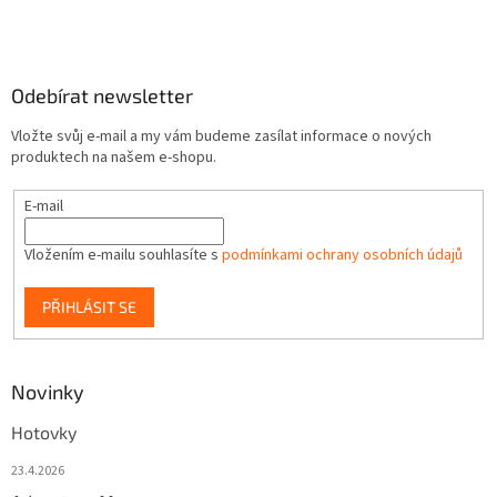
Odebírat newsletter
Vložte svůj e-mail a my vám budeme zasílat informace o nových
produktech na našem e-shopu.
E-mail
Vložením e-mailu souhlasíte s
podmínkami ochrany osobních údajů
PŘIHLÁSIT SE
Novinky
Hotovky
23.4.2026