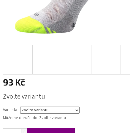
93 Kč
Měrná
Zvolte variantu
cena:
Varianta
Můžeme doručit do:
Zvolte variantu