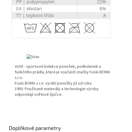
VoXX - sportovní kolekce ponožek, podkolenek a
funkčního prádla, která je součástí značky Fuski BOMA
s.r.o.
Fuski BOMA s.r.o. vyrábí ponožky již od roku
1993. Používané materiály a technologie výroby
odpovídají světové špičce.
Doplňkové parametry