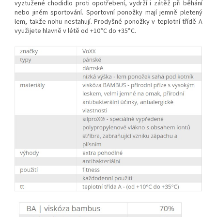
vyztužené chodidlo proti opotřebení, vydrží i zátěž při běhání
nebo jiném sportování. Sportovní ponožky mají jemně pletený
lem, takže nohu nestahují. Prodyšné ponožky v teplotní třídě A
využijete hlavně v létě od +10°C do +35°C.