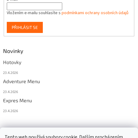
Vložením e-mailu souhlasíte s
podmínkami ochrany osobních údajů
PŘIHLÁSIT SE
Novinky
Hotovky
23.4.2026
Adventure Menu
23.4.2026
Expres Menu
23.4.2026
event333
Tento web používá soubory cookie. Dalším procházením