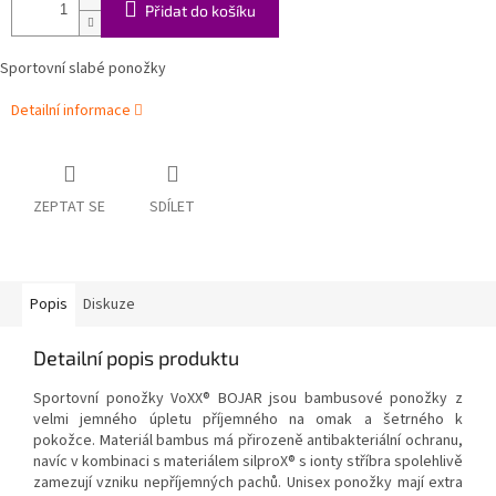
Přidat do košíku
Sportovní slabé ponožky
Detailní informace
ZEPTAT SE
SDÍLET
Popis
Diskuze
Detailní popis produktu
Sportovní ponožky VoXX® BOJAR jsou bambusové ponožky z
velmi jemného úpletu příjemného na omak a šetrného k
pokožce. Materiál bambus má přirozeně antibakteriální ochranu,
navíc v kombinaci s materiálem silproX® s ionty stříbra spolehlivě
zamezují vzniku nepříjemných pachů. Unisex ponožky mají extra