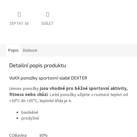
ZEPTAT SE
SDÍLET
Popis
Diskuze
Detailní popis produktu
VoXX ponožky sportovní slabé DEXTER
Unisex ponožky
jsou vhodné pro běžné sportovní aktivity,
fitness nebo chůzi
. Letní ponožky užijete v rozmezí teplot od
+10°C do +35°C, teplotní třída je A.
bavlněné
prodyšné
CO
Bavlna
80%