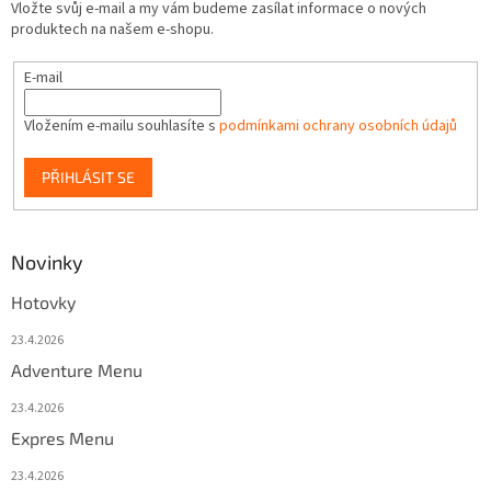
Vložte svůj e-mail a my vám budeme zasílat informace o nových
produktech na našem e-shopu.
E-mail
Vložením e-mailu souhlasíte s
podmínkami ochrany osobních údajů
PŘIHLÁSIT SE
Novinky
Hotovky
23.4.2026
Adventure Menu
23.4.2026
Expres Menu
23.4.2026