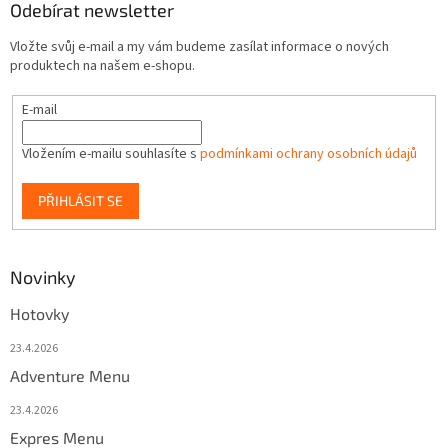
Odebírat newsletter
Vložte svůj e-mail a my vám budeme zasílat informace o nových
produktech na našem e-shopu.
E-mail
Vložením e-mailu souhlasíte s
podmínkami ochrany osobních údajů
PŘIHLÁSIT SE
Novinky
Hotovky
23.4.2026
Adventure Menu
23.4.2026
Expres Menu