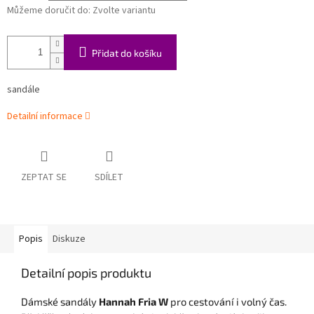
Můžeme doručit do:
Zvolte variantu
Přidat do košíku
sandále
Detailní informace
ZEPTAT SE
SDÍLET
Popis
Diskuze
Detailní popis produktu
Dámské sandály
Hannah Fria W
pro cestování i volný čas.