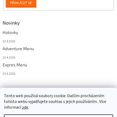
PŘIHLÁSIT SE
Novinky
Hotovky
23.4.2026
Adventure Menu
23.4.2026
Expres Menu
23.4.2026
event333
Tento web používá soubory cookie. Dalším procházením
tohoto webu vyjadřujete souhlas s jejich používáním.. Více
informací
zde
.