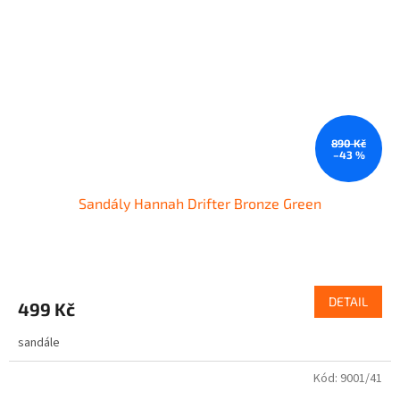
890 Kč
–43 %
Sandály Hannah Drifter Bronze Green
DETAIL
499 Kč
sandále
Kód:
9001/41