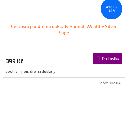
490 Kč
–18 %
Cestovní poudro na doklady Hannah Wealthy Silver
Sage
Do košíku
399 Kč
cestovní pouzdro na doklady
Kód:
9028/41