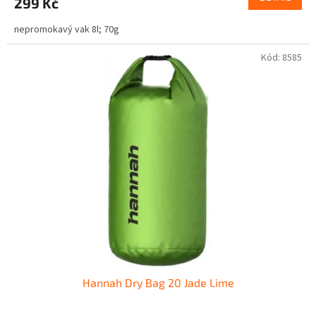
299 Kč
nepromokavý vak 8l; 70g
Kód:
8585
Hannah Dry Bag 20 Jade Lime