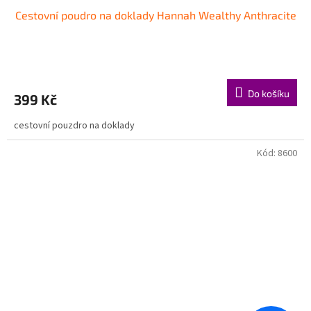
Cestovní poudro na doklady Hannah Wealthy Anthracite
Do košíku
399 Kč
cestovní pouzdro na doklady
Kód:
8600