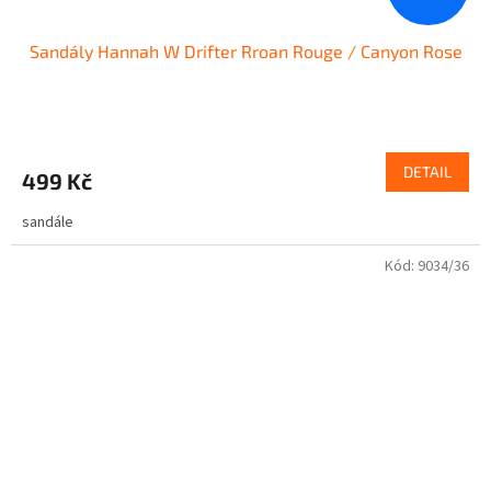
Sandály Hannah W Drifter Rroan Rouge / Canyon Rose
DETAIL
499 Kč
sandále
Kód:
9034/36