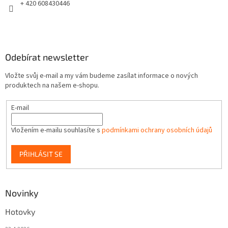
+ 420 608430446
Odebírat newsletter
Vložte svůj e-mail a my vám budeme zasílat informace o nových
produktech na našem e-shopu.
E-mail
Vložením e-mailu souhlasíte s
podmínkami ochrany osobních údajů
PŘIHLÁSIT SE
Novinky
Hotovky