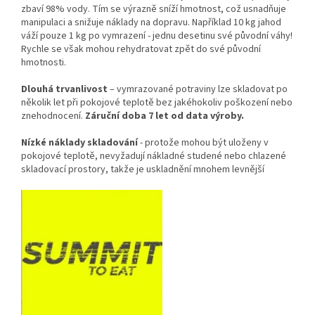
zbaví 98% vody. Tím se výrazně sníží hmotnost, což usnadňuje
manipulaci a snižuje náklady na dopravu. Například 10 kg jahod
váží pouze 1 kg po vymrazení - jednu desetinu své původní váhy!
Rychle se však mohou rehydratovat zpět do své původní
hmotnosti.
Dlouhá trvanlivost
– vymrazované potraviny lze skladovat po
několik let při pokojové teplotě bez jakéhokoliv poškození nebo
znehodnocení.
Záruční doba 7 let od data výroby.
Nízké náklady skladování
- protože mohou být uloženy v
pokojové teplotě, nevyžadují nákladné studené nebo chlazené
skladovací prostory, takže je uskladnění mnohem levnější