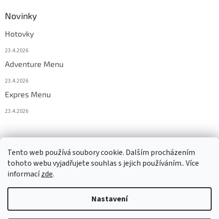
Novinky
Hotovky
23.4.2026
Adventure Menu
23.4.2026
Expres Menu
23.4.2026
event333
Tento web používá soubory cookie. Dalším procházením
tohoto webu vyjadřujete souhlas s jejich používáním.. Více
informací
zde
.
Vytvořil Shoptet
Nastavení