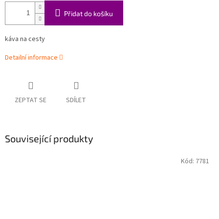
Přidat do košíku
káva na cesty
Detailní informace
ZEPTAT SE
SDÍLET
Související produkty
Kód:
7781