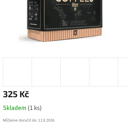
325 Kč
Měrná
Skladem
(1 ks)
cena:
Můžeme doručit do:
12.8.2026