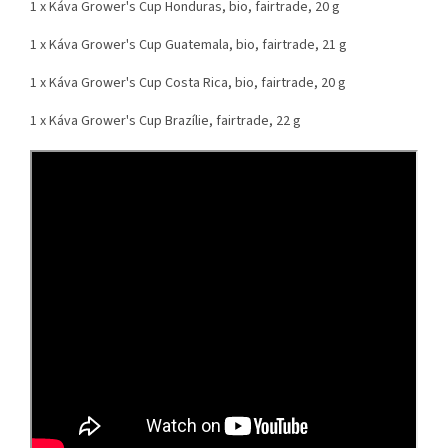
1 x Káva Grower's Cup Honduras, bio, fairtrade, 20 g
1 x Káva Grower's Cup Guatemala, bio, fairtrade, 21 g
1 x Káva Grower's Cup Costa Rica, bio, fairtrade, 20 g
1 x Káva Grower's Cup Brazílie, fairtrade, 22 g