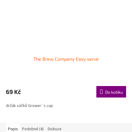
The Brew Company Easy serve
69 Kč
Do košíku
držák sáčků Grower´s cup
Popis
Podobné (4)
Diskuze