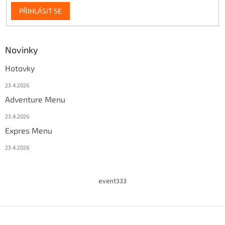
PŘIHLÁSIT SE
Novinky
Hotovky
23.4.2026
Adventure Menu
23.4.2026
Expres Menu
23.4.2026
event333