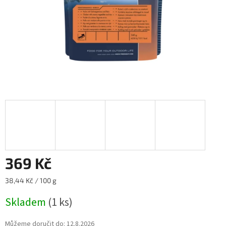
369 Kč
Měrná
38,44 Kč / 100 g
cena:
Skladem
(1 ks)
Můžeme doručit do:
12.8.2026