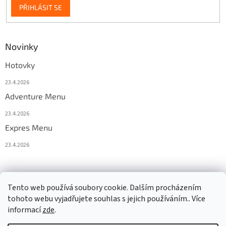
PŘIHLÁSIT SE
Novinky
Hotovky
23.4.2026
Adventure Menu
23.4.2026
Expres Menu
23.4.2026
event333
Tento web používá soubory cookie. Dalším procházením
tohoto webu vyjadřujete souhlas s jejich používáním.. Více
informací
zde
.