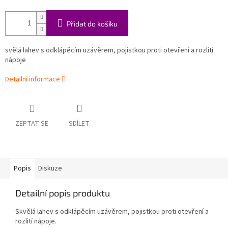
Přidat do košíku
svělá lahev s odklápěcím uzávěrem, pojistkou proti otevření a rozlití
nápoje
Detailní informace
ZEPTAT SE
SDÍLET
Popis
Diskuze
Detailní popis produktu
Skvělá lahev s odklápěcím uzávěrem, pojistkou proti otevření a
rozlití nápoje.