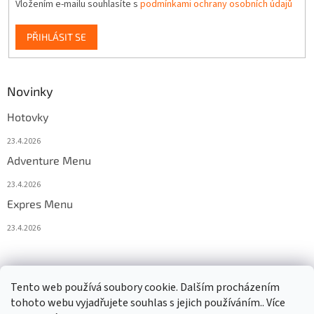
Vložením e-mailu souhlasíte s
podmínkami ochrany osobních údajů
PŘIHLÁSIT SE
Novinky
Hotovky
23.4.2026
Adventure Menu
23.4.2026
Expres Menu
23.4.2026
event333
Tento web používá soubory cookie. Dalším procházením
tohoto webu vyjadřujete souhlas s jejich používáním.. Více