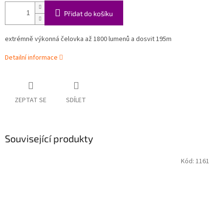
Přidat do košíku
extrémně výkonná čelovka až 1800 lumenů a dosvit 195m
Detailní informace
ZEPTAT SE
SDÍLET
Související produkty
Kód:
1161