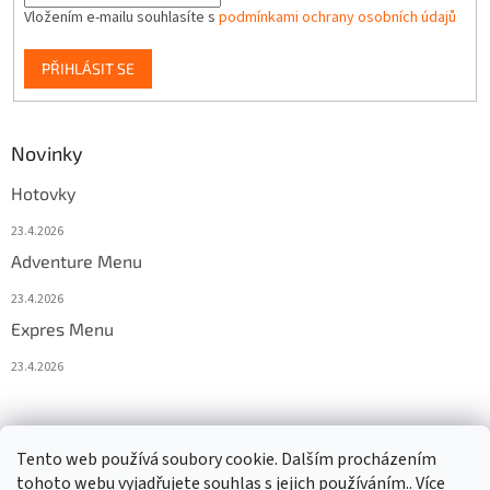
Vložením e-mailu souhlasíte s
podmínkami ochrany osobních údajů
PŘIHLÁSIT SE
Novinky
Hotovky
23.4.2026
Adventure Menu
23.4.2026
Expres Menu
23.4.2026
event333
Tento web používá soubory cookie. Dalším procházením
tohoto webu vyjadřujete souhlas s jejich používáním.. Více