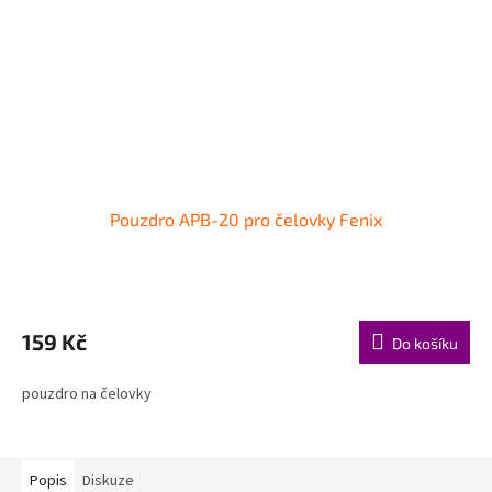
Pouzdro APB-20 pro čelovky Fenix
159 Kč
Do košíku
pouzdro na čelovky
Popis
Diskuze