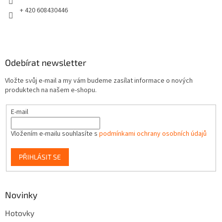
+ 420 608430446
Odebírat newsletter
Vložte svůj e-mail a my vám budeme zasílat informace o nových
produktech na našem e-shopu.
E-mail
Vložením e-mailu souhlasíte s
podmínkami ochrany osobních údajů
PŘIHLÁSIT SE
Novinky
Hotovky