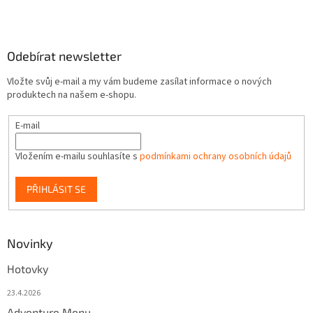
Odebírat newsletter
Vložte svůj e-mail a my vám budeme zasílat informace o nových
produktech na našem e-shopu.
E-mail
Vložením e-mailu souhlasíte s
podmínkami ochrany osobních údajů
PŘIHLÁSIT SE
Novinky
Hotovky
23.4.2026
Adventure Menu