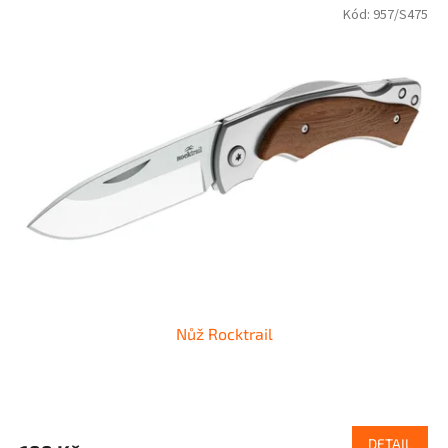
Kód:
957/S475
Nůž Rocktrail
DETAIL