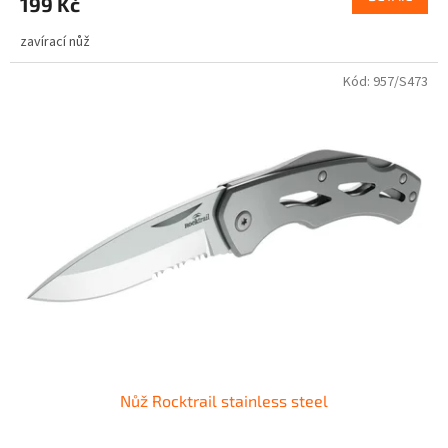
199 Kč
zavírací nůž
Kód:
957/S473
Nůž Rocktrail stainless steel