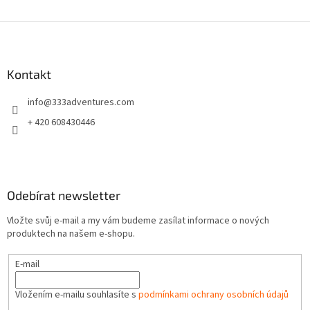
Z
á
p
a
Kontakt
t
info
@
333adventures.com
í
+ 420 608430446
Odebírat newsletter
Vložte svůj e-mail a my vám budeme zasílat informace o nových
produktech na našem e-shopu.
E-mail
Vložením e-mailu souhlasíte s
podmínkami ochrany osobních údajů