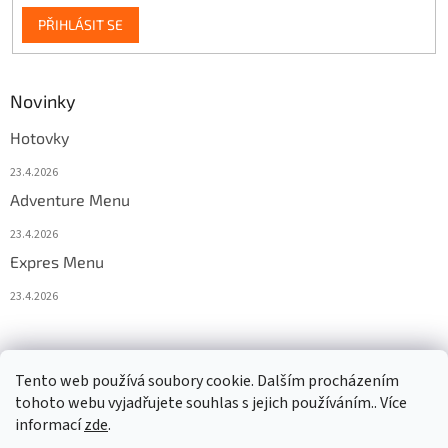
PŘIHLÁSIT SE
Novinky
Hotovky
23.4.2026
Adventure Menu
23.4.2026
Expres Menu
23.4.2026
event333
Tento web používá soubory cookie. Dalším procházením
tohoto webu vyjadřujete souhlas s jejich používáním.. Více
informací
zde
.