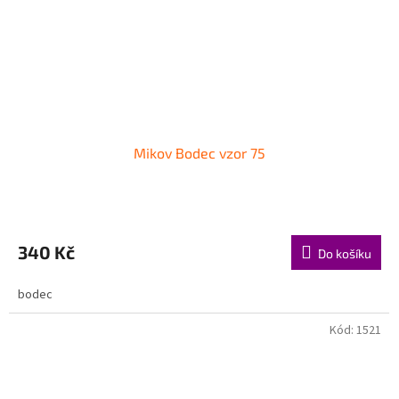
Mikov Bodec vzor 75
340 Kč
Do košíku
bodec
Kód:
1521