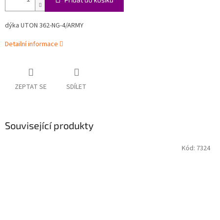
dýka UTON 362-NG-4/ARMY
Detailní informace
ZEPTAT SE
SDÍLET
Související produkty
Kód:
7324