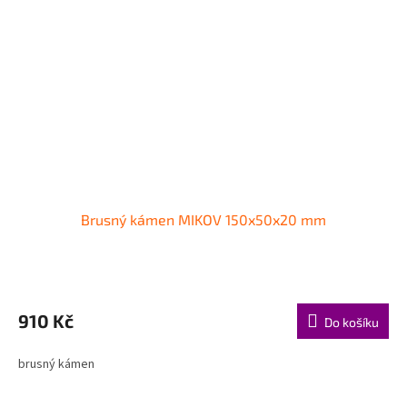
Brusný kámen MIKOV 150x50x20 mm
910 Kč
Do košíku
brusný kámen