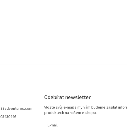
Odebírat newsletter
Vložte svůj e-mail a my vám budeme zasílat info
333adventures.com
produktech na našem e-shopu.
608430446
E-mail