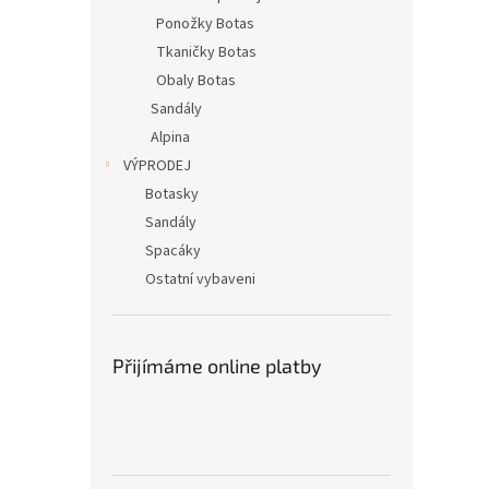
Ponožky Botas
Tkaničky Botas
Obaly Botas
Sandály
Alpina
VÝPRODEJ
Botasky
Sandály
Spacáky
Ostatní vybaveni
Přijímáme online platby