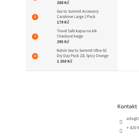
268 Kč
Sea to Summit Accessory
Carabiner Large 2 Pack
179 Kč
Travel Safe kapsa na krk
Checkout beige
295 Kč
Batoh Sea to Summit Ultra-Sil
Dry Day Pack 22L Spicy Orange
1 250 Kč
Z
á
p
a
t
Kontakt
í
info
@
+ 420 