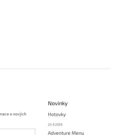
Novinky
rmace o nových
Hotovky
23.4.2026
Adventure Menu