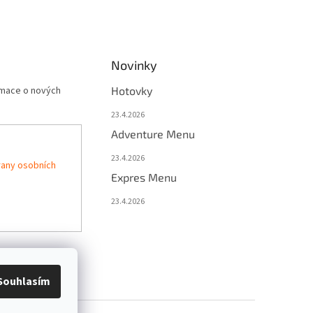
Novinky
rmace o nových
Hotovky
23.4.2026
Adventure Menu
23.4.2026
any osobních
Expres Menu
23.4.2026
Souhlasím