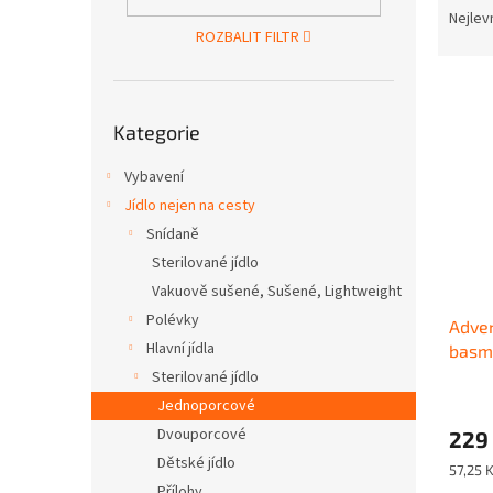
n
a
Nejlev
e
ROZBALIT FILTR
z
l
e
V
n
ý
Přeskočit
í
Kategorie
kategorie
p
p
i
r
Vybavení
s
o
Jídlo nejen na cesty
p
d
r
u
Snídaně
o
k
Sterilované jídlo
d
t
Vakuově sušené, Sušené, Lightweight
u
ů
Polévky
Adve
k
Hlavní jídla
basm
t
ů
Sterilované jídlo
Jednoporcové
Dvouporcové
229
Dětské jídlo
Měrná
57,25 K
cena:
Přílohy