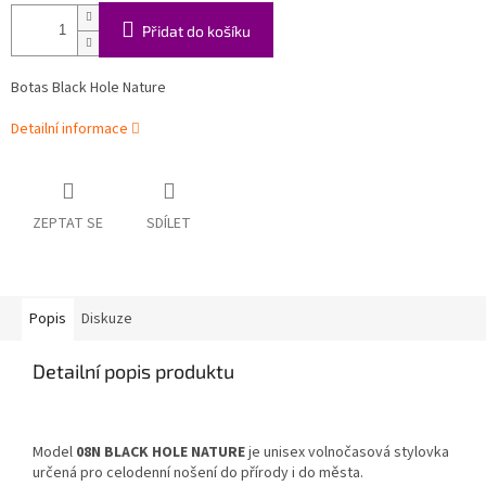
Přidat do košíku
Botas Black Hole Nature
Detailní informace
ZEPTAT SE
SDÍLET
Popis
Diskuze
Detailní popis produktu
Model
08N BLACK HOLE NATURE
je unisex volnočasová stylovka
určená pro celodenní nošení do přírody i do města.