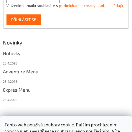
Vložením e-mailu souhlasíte s
podmínkami ochrany osobních údajů
PŘIHLÁSIT SE
Novinky
Hotovky
23.4.2026
Adventure Menu
23.4.2026
Expres Menu
23.4.2026
event333
Tento web používá soubory cookie. Dalším procházením
tohoto webu vyjadřujete souhlas s jejich používáním.. Více