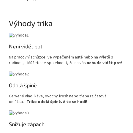
Výhody trika
Není vidět pot
Na pracovní schůzce, ve vypečeném autě nebo na výletě s
rodinou,... Můžete se spolehnout, že na vás
nebude vidět pot
!
Odolá špíně
Červené víno, káva, ovocný fresh nebo třeba rajčatová
omáčka...
Triko odolá špíně. A to se hodí
!
Snižuje zápach