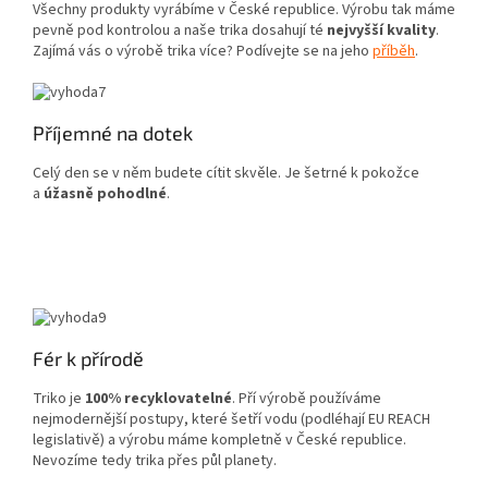
Všechny produkty vyrábíme v České republice. Výrobu tak máme
pevně pod kontrolou a naše trika dosahují té
nejvyšší kvality
.
Zajímá vás o výrobě trika více? Podívejte se na jeho
příběh
.
Příjemné na dotek
Celý den se v něm budete cítit skvěle. Je šetrné k pokožce
a
úžasně pohodlné
.
Fér k přírodě
Triko je
100% recyklovatelné
. Pří výrobě používáme
nejmodernější postupy, které šetří vodu (podléhají EU REACH
legislativě) a výrobu máme kompletně v České republice.
Nevozíme tedy trika přes půl planety.