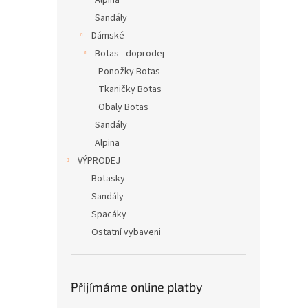
Alpina
Sandály
Dámské
Botas - doprodej
Ponožky Botas
Tkaničky Botas
Obaly Botas
Sandály
Alpina
VÝPRODEJ
Botasky
Sandály
Spacáky
Ostatní vybaveni
Přijímáme online platby