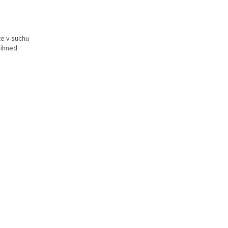
te v suchu
 ihned