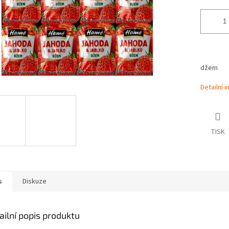
džem
Detailní 
TISK
s
Diskuze
ailní popis produktu