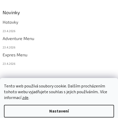
Novinky
Hotovky
23.4.2026
Adventure Menu
23.4.2026
Expres Menu
23.4.2026
event333
Tento web používá soubory cookie. Dalším procházením
tohoto webu vyjadřujete souhlas s jejich používáním.. Více
informací
zde
.
Vytvořil Shoptet
Nastavení