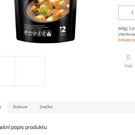
600g; 2 p
sterilova
Detailní 
TISK
s
Diskuze
Značka
ailní popis produktu