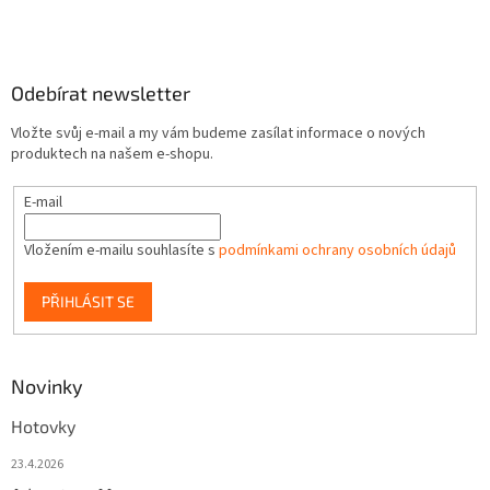
Odebírat newsletter
Vložte svůj e-mail a my vám budeme zasílat informace o nových
produktech na našem e-shopu.
E-mail
Vložením e-mailu souhlasíte s
podmínkami ochrany osobních údajů
PŘIHLÁSIT SE
Novinky
Hotovky
23.4.2026