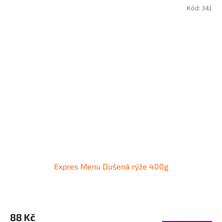
Kód:
341
Expres Menu Dušená rýže 400g
88 Kč