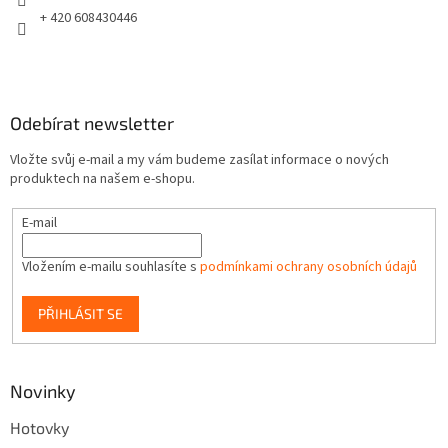
+ 420 608430446
Odebírat newsletter
Vložte svůj e-mail a my vám budeme zasílat informace o nových
produktech na našem e-shopu.
E-mail
Vložením e-mailu souhlasíte s
podmínkami ochrany osobních údajů
PŘIHLÁSIT SE
Novinky
Hotovky