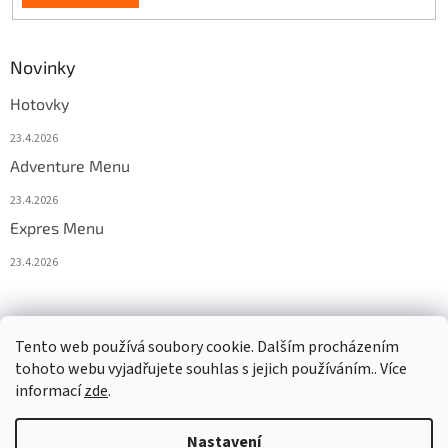
Novinky
Hotovky
23.4.2026
Adventure Menu
23.4.2026
Expres Menu
23.4.2026
event333
Tento web používá soubory cookie. Dalším procházením
tohoto webu vyjadřujete souhlas s jejich používáním.. Více
informací
zde
.
Vytvořil Shoptet
Nastavení