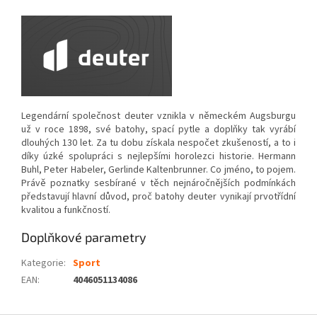
Legendární společnost deuter vznikla v německém Augsburgu
už v roce 1898, své batohy, spací pytle a doplňky tak vyrábí
dlouhých 130 let. Za tu dobu získala nespočet zkušeností, a to i
díky úzké spolupráci s nejlepšími horolezci historie. Hermann
Buhl, Peter Habeler, Gerlinde Kaltenbrunner. Co jméno, to pojem.
Právě poznatky sesbírané v těch nejnáročnějších podmínkách
představují hlavní důvod, proč batohy deuter vynikají prvotřídní
kvalitou a funkčností.
Doplňkové parametry
Kategorie
:
Sport
EAN
:
4046051134086