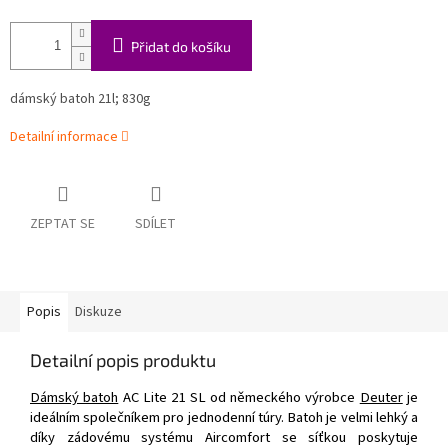
Přidat do košíku
dámský batoh 21l; 830g
Detailní informace
ZEPTAT SE
SDÍLET
Popis
Diskuze
Detailní popis produktu
Dámský batoh
AC Lite 21 SL od německého výrobce
Deuter
je
ideálním společníkem pro jednodenní túry. Batoh je velmi lehký a
díky zádovému systému Aircomfort se síťkou poskytuje