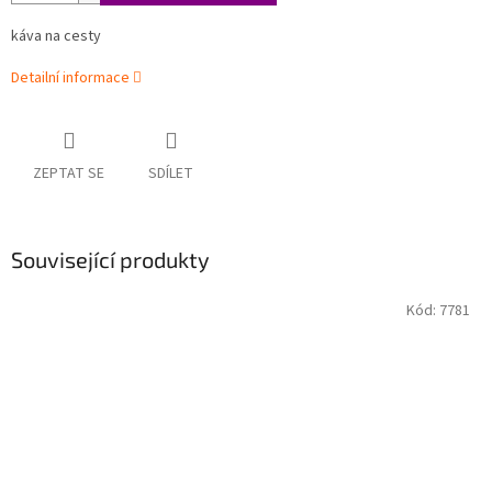
káva na cesty
Detailní informace
ZEPTAT SE
SDÍLET
Související produkty
Kód:
7781