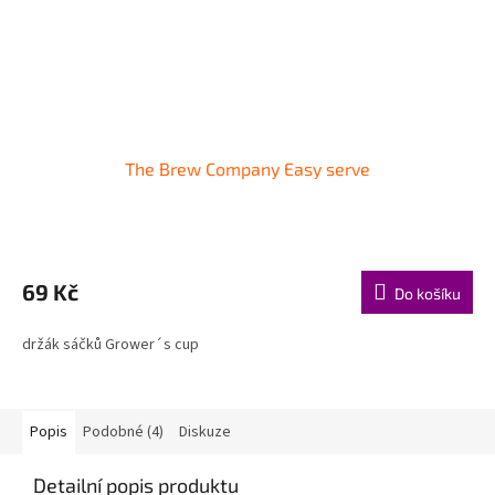
The Brew Company Easy serve
69 Kč
Do košíku
držák sáčků Grower´s cup
Popis
Podobné (4)
Diskuze
Detailní popis produktu