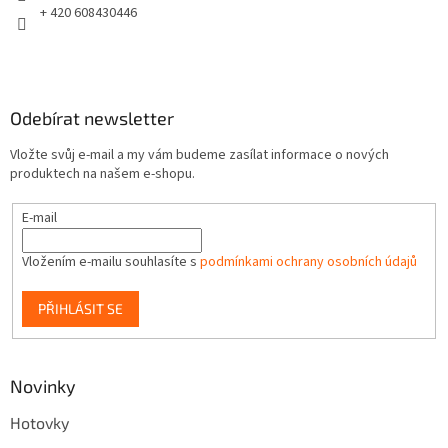
+ 420 608430446
Odebírat newsletter
Vložte svůj e-mail a my vám budeme zasílat informace o nových
produktech na našem e-shopu.
E-mail
Vložením e-mailu souhlasíte s
podmínkami ochrany osobních údajů
PŘIHLÁSIT SE
Novinky
Hotovky