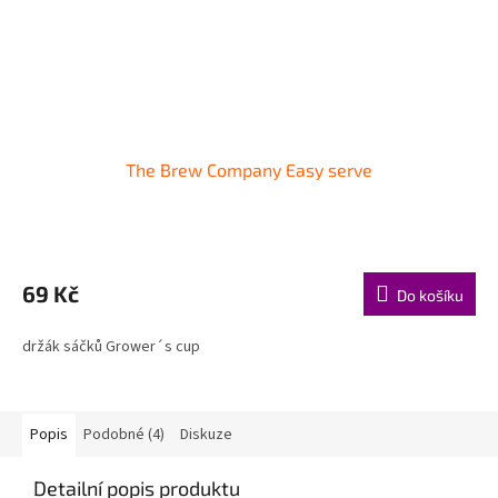
The Brew Company Easy serve
69 Kč
Do košíku
držák sáčků Grower´s cup
Popis
Podobné (4)
Diskuze
Detailní popis produktu