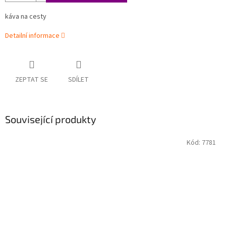
káva na cesty
Detailní informace
ZEPTAT SE
SDÍLET
Související produkty
Kód:
7781