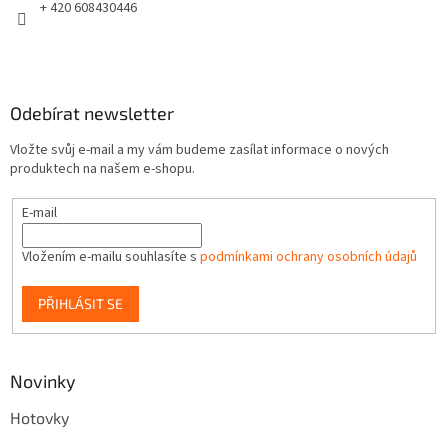
+ 420 608430446
Odebírat newsletter
Vložte svůj e-mail a my vám budeme zasílat informace o nových
produktech na našem e-shopu.
E-mail
Vložením e-mailu souhlasíte s
podmínkami ochrany osobních údajů
PŘIHLÁSIT SE
Novinky
Hotovky