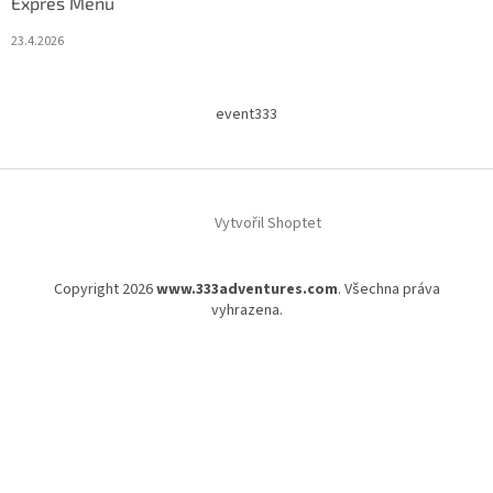
Expres Menu
23.4.2026
event333
Vytvořil Shoptet
Copyright 2026
www.333adventures.com
. Všechna práva
vyhrazena.