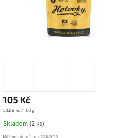
105 Kč
Měrná
30,88 Kč / 100 g
cena:
Skladem
(2 ks)
Můžeme doručit do:
12.8.2026