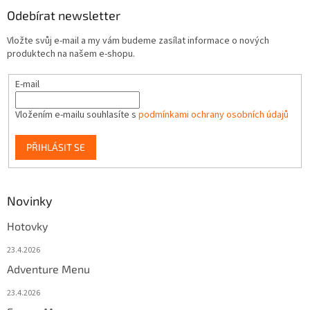
Odebírat newsletter
Vložte svůj e-mail a my vám budeme zasílat informace o nových
produktech na našem e-shopu.
E-mail
Vložením e-mailu souhlasíte s
podmínkami ochrany osobních údajů
PŘIHLÁSIT SE
Novinky
Hotovky
23.4.2026
Adventure Menu
23.4.2026