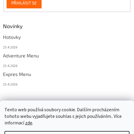
PŘIHLÁSIT SE
Novinky
Hotovky
23.4.2026
Adventure Menu
23.4.2026
Expres Menu
23.4.2026
event333
Tento web používá soubory cookie. Dalším procházením
tohoto webu vyjadřujete souhlas s jejich používáním.. Více
informací
zde
.
Vytvořil Shoptet