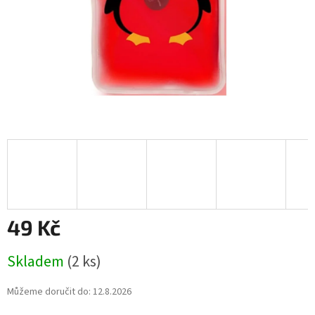
49 Kč
Měrná
Skladem
(2 ks)
cena:
Můžeme doručit do:
12.8.2026