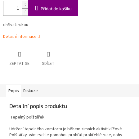
Přidat do košíku
ohřívač rukou
Detailní informace
ZEPTAT SE
SDÍLET
Popis
Diskuze
Detailní popis produktu
Tepelný polštářek
Udržení tepelného komfortu je během zimních aktivit klíčové.
Polštářky vám rychle pomohou prohřát prokřehlé ruce, nohy