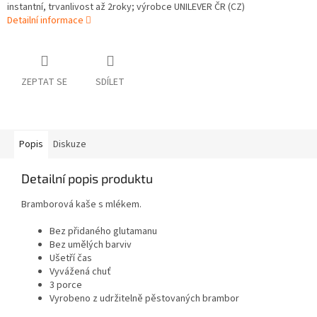
instantní, trvanlivost až 2roky; výrobce
UNILEVER ČR
(CZ)
Detailní informace
ZEPTAT SE
SDÍLET
Popis
Diskuze
Detailní popis produktu
Bramborová kaše s mlékem.
Bez přidaného glutamanu
Bez umělých barviv
Ušetří čas
Vyvážená chuť
3 porce
Vyrobeno z udržitelně pěstovaných brambor