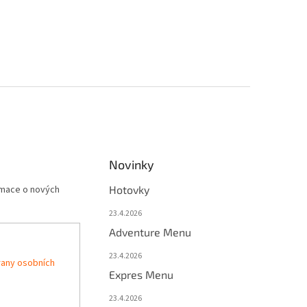
Novinky
rmace o nových
Hotovky
23.4.2026
Adventure Menu
23.4.2026
any osobních
Expres Menu
23.4.2026