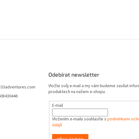
Odebírat newsletter
Vložte svůj e-mail a my vám budeme zasílat info
333adventures.com
produktech na našem e-shopu.
608430446
E-mail
Vložením e-mailu souhlasíte s
podmínkami ochr
údajů