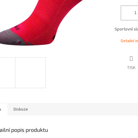
Sportovní s
Detailní 
TISK
s
Diskuze
ailní popis produktu