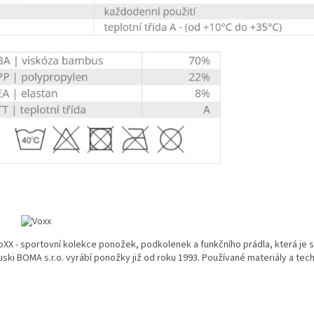
oXX - sportovní kolekce ponožek, podkolenek a funkčního prádla, která je 
uski BOMA s.r.o. vyrábí ponožky již od roku 1993. Používané materiály a te