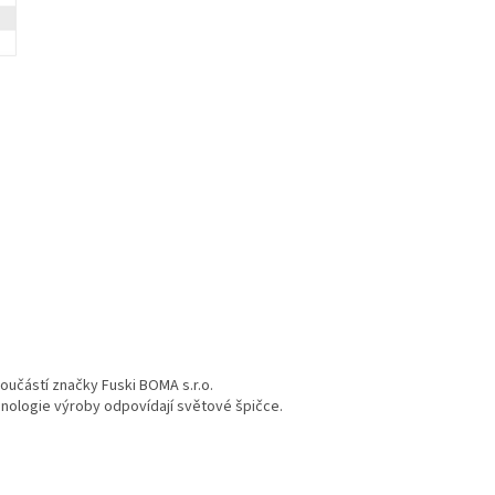
součástí značky Fuski BOMA s.r.o.
chnologie výroby odpovídají světové špičce.