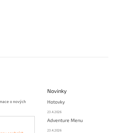
Novinky
rmace o nových
Hotovky
23.4.2026
Adventure Menu
23.4.2026