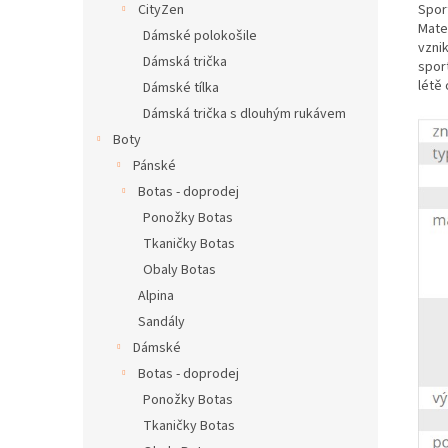
Spor
CityZen
Mater
Dámské polokošile
vzni
Dámská trička
spor
létě
Dámské tílka
Dámská trička s dlouhým rukávem
Boty
Pánské
Botas - doprodej
Ponožky Botas
Tkaničky Botas
Obaly Botas
Alpina
Sandály
Dámské
Botas - doprodej
Ponožky Botas
Tkaničky Botas