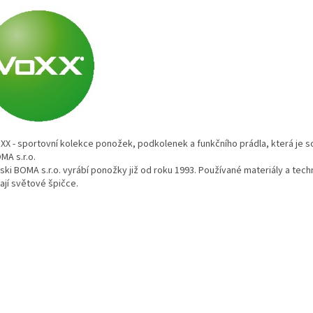
sportovní kolekce ponožek, podkolenek a funkčního prádla, která je so
MA s.r.o.
OMA s.r.o. vyrábí ponožky již od roku 1993. Používané materiály a tech
jí světové špičce.