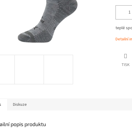
teplé sp
Detailní 
TISK
s
Diskuze
ailní popis produktu