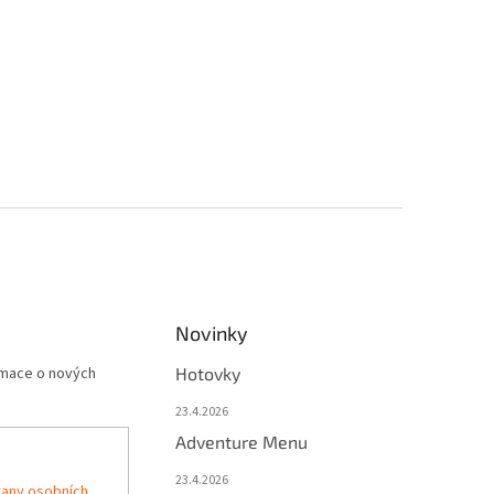
Novinky
rmace o nových
Hotovky
23.4.2026
Adventure Menu
23.4.2026
any osobních