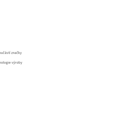
učástí značky
nologie výroby