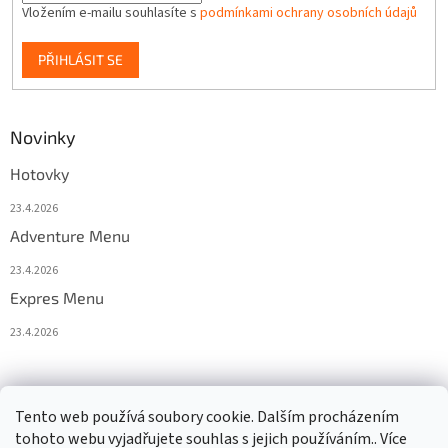
Vložením e-mailu souhlasíte s
podmínkami ochrany osobních údajů
PŘIHLÁSIT SE
Novinky
Hotovky
23.4.2026
Adventure Menu
23.4.2026
Expres Menu
23.4.2026
event333
Tento web používá soubory cookie. Dalším procházením
tohoto webu vyjadřujete souhlas s jejich používáním.. Více