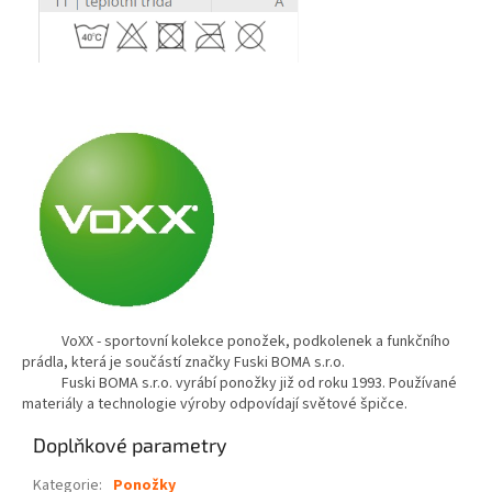
VoXX - sportovní kolekce ponožek, podkolenek a funkčního
prádla, která je součástí značky Fuski BOMA s.r.o.
Fuski BOMA s.r.o. vyrábí ponožky již od roku 1993. Používané
materiály a technologie výroby odpovídají světové špičce.
Doplňkové parametry
Kategorie
:
Ponožky