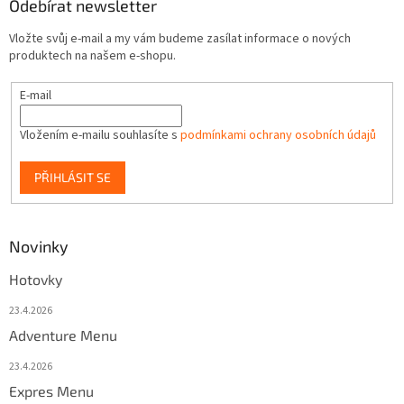
Odebírat newsletter
Vložte svůj e-mail a my vám budeme zasílat informace o nových
produktech na našem e-shopu.
E-mail
Vložením e-mailu souhlasíte s
podmínkami ochrany osobních údajů
PŘIHLÁSIT SE
Novinky
Hotovky
23.4.2026
Adventure Menu
23.4.2026
Expres Menu