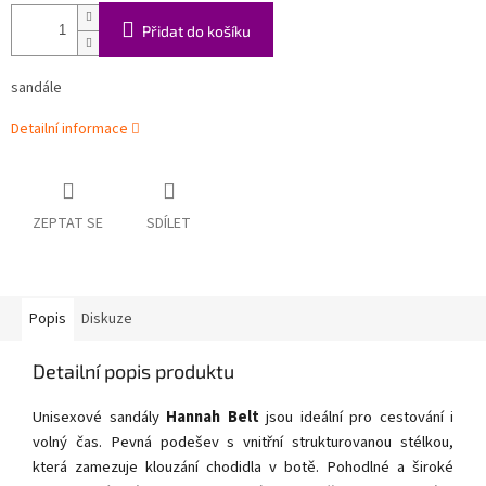
Přidat do košíku
sandále
Detailní informace
ZEPTAT SE
SDÍLET
Popis
Diskuze
Detailní popis produktu
Unisexové sandály
Hannah Belt
jsou ideální pro cestování i
volný čas. Pevná podešev s vnitřní strukturovanou stélkou,
která zamezuje klouzání chodidla v botě. Pohodlné a široké