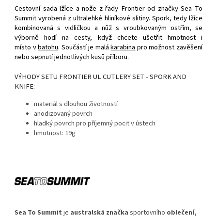
Cestovní sada lžíce a nože z řady Frontier od značky Sea To
Summit vyrobená z ultralehké hliníkové slitiny. Spork, tedy lžíce
kombinovaná s vidličkou a nůž s vroubkovaným ostřím, se
výborně hodí na cesty, když chcete ušetřit hmotnost i
místo v
batohu
. Součástí je malá
karabina
pro možnost zavěšení
nebo sepnutí jednotlivých kusů příboru.
VÝHODY SETU FRONTIER UL CUTLERY SET - SPORK AND
KNIFE:
materiál s dlouhou životností
anodizovaný povrch
hladký povrch pro příjemný pocit v ústech
hmotnost: 19g
Sea To Summit
je
australská
značka
sportovního
oblečení
,