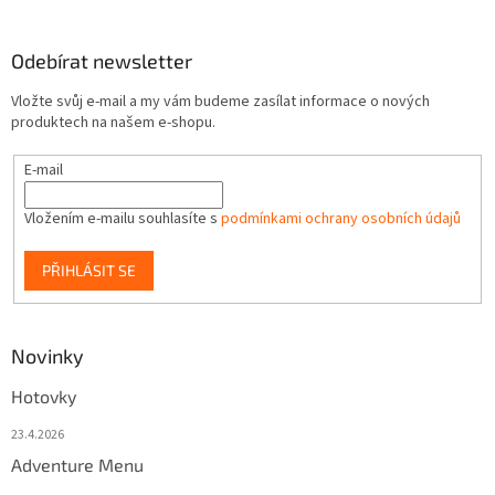
Odebírat newsletter
Vložte svůj e-mail a my vám budeme zasílat informace o nových
produktech na našem e-shopu.
E-mail
Vložením e-mailu souhlasíte s
podmínkami ochrany osobních údajů
PŘIHLÁSIT SE
Novinky
Hotovky
23.4.2026
Adventure Menu