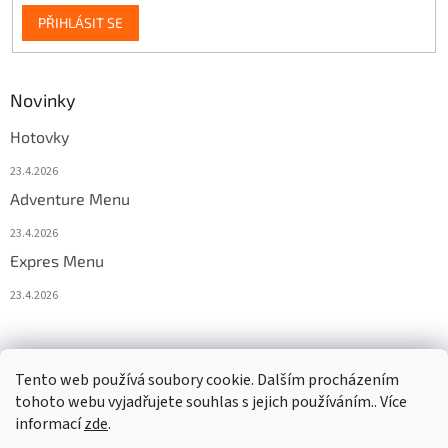
PŘIHLÁSIT SE
Novinky
Hotovky
23.4.2026
Adventure Menu
23.4.2026
Expres Menu
23.4.2026
event333
Tento web používá soubory cookie. Dalším procházením
tohoto webu vyjadřujete souhlas s jejich používáním.. Více
informací
zde
.